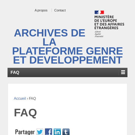
A propos
Contact
ARCHIVES DE
LA
PLATEFORME GENRE
ET DEVELOPPEMENT
FAQ
Accueil
›
FAQ
FAQ