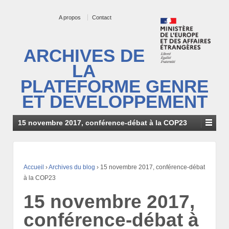
A propos
Contact
ARCHIVES DE
LA
PLATEFORME GENRE
ET DEVELOPPEMENT
15 novembre 2017, conférence-débat à la COP23
Accueil
›
Archives du blog
›
15 novembre 2017, conférence-débat
à la COP23
15 novembre 2017,
conférence-débat à