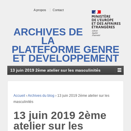
A propos
Contact
ARCHIVES DE
LA
PLATEFORME GENRE
ET DEVELOPPEMENT
13 juin 2019 2ème atelier sur les masculinités
Accueil
›
Archives du blog
›
13 juin 2019 2ème atelier sur les
masculinités
13 juin 2019 2ème
atelier sur les