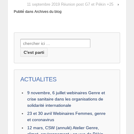
11 septembre 2019 Réunion post G7 et Pékin +25
›
Publié dans
Archives du blog
Recherche
pour:
ACTUALITES
9 novembre, 6 juillet webinaires Genre et
crise sanitaire dans les organisations de
solidarité internationale
23 et 30 avril Webinaires Femmes, genre
et coronavirus
12 mars, CSW (annulé) Atelier Genre,
climat, environnement : en vue de Pékin