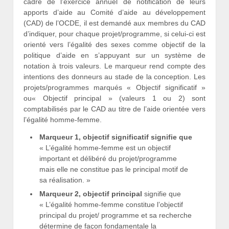
cadre de l’exercice annuel de notification de leurs
apports d’aide au Comité d’aide au développement
(CAD) de l’OCDE, il est demandé aux membres du CAD
d’indiquer, pour chaque projet/programme, si celui-ci est
orienté vers l’égalité des sexes comme objectif de la
politique d’aide en s’appuyant sur un système de
notation à trois valeurs. Le marqueur rend compte des
intentions des donneurs au stade de la conception. Les
projets/programmes marqués « Objectif significatif »
ou« Objectif principal » (valeurs 1 ou 2) sont
comptabilisés par le CAD au titre de l’aide orientée vers
l’égalité homme-femme.
Marqueur 1, objectif significatif signifie que
« L’égalité homme-femme est un objectif
important et délibéré du projet/programme
mais elle ne constitue pas le principal motif de
sa réalisation. »
Marqueur 2, objectif principal
signifie que
« L’égalité homme-femme constitue l’objectif
principal du projet/ programme et sa recherche
détermine de façon fondamentale la