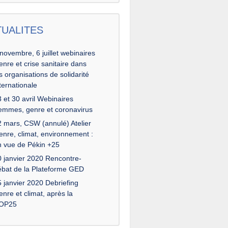
TUALITES
novembre, 6 juillet webinaires
nre et crise sanitaire dans
s organisations de solidarité
ternationale
 et 30 avril Webinaires
emmes, genre et coronavirus
2 mars, CSW (annulé) Atelier
enre, climat, environnement :
n vue de Pékin +25
0 janvier 2020 Rencontre-
ébat de la Plateforme GED
 janvier 2020 Debriefing
nre et climat, après la
OP25