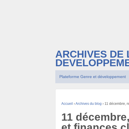
ARCHIVES DE 
DEVELOPPEM
Plateforme Genre et développement
Accueil
›
Archives du blog
›
11 décembre, re
11 décembre,
et finances c