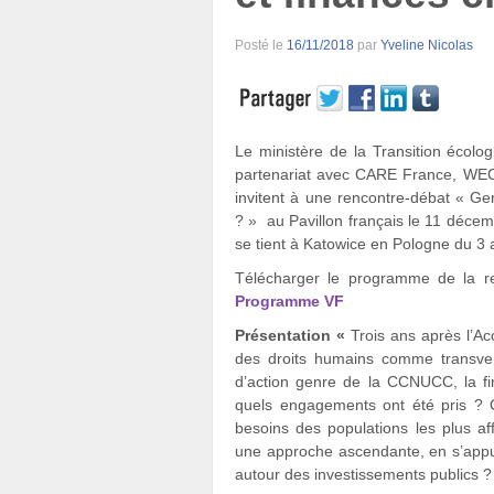
Posté le
16/11/2018
par
Yveline Nicolas
Le ministère de la Transition écolog
partenariat avec CARE France, WEC
invitent à une rencontre-débat « Gen
? » au Pavillon français le 11 déce
se tient à Katowice en Pologne du 3
Télécharger le programme de la 
Programme VF
Présentation «
Trois ans après l’Acc
des droits humains comme transvers
d’action genre de la CCNUCC, la fi
quels engagements ont été pris ?
besoins des populations les plus a
une approche ascendante, en s’appuya
autour des investissements publics ?